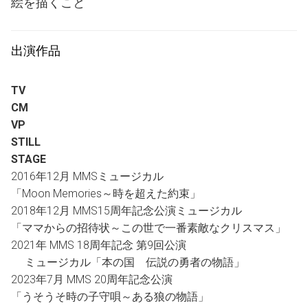
絵を描くこと
出演作品
TV
CM
VP
STILL
STAGE
2016年12月 MMSミュージカル
「Moon Memories～時を超えた約束」
2018年12月 MMS15周年記念公演ミュージカル
「ママからの招待状～この世で一番素敵なクリスマス」
2021年 MMS 18周年記念 第9回公演
ミュージカル「本の国 伝説の勇者の物語」
2023年7月 MMS 20周年記念公演
「うそうそ時の子守唄～ある狼の物語」